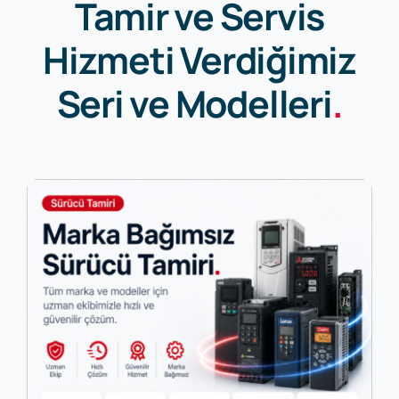
Tamir ve Servis
Hizmeti Verdiğimiz
İletişim
Seri ve Modelleri
.