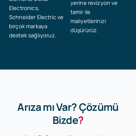
yerine revizyon ve
Electronics,
tamir ile
Schneider Electric ve
maliyetlerinizi
birçok markaya
düşürürüz.
destek sağlıyoruz.
Arıza mı Var? Çözümü
Bizde
?