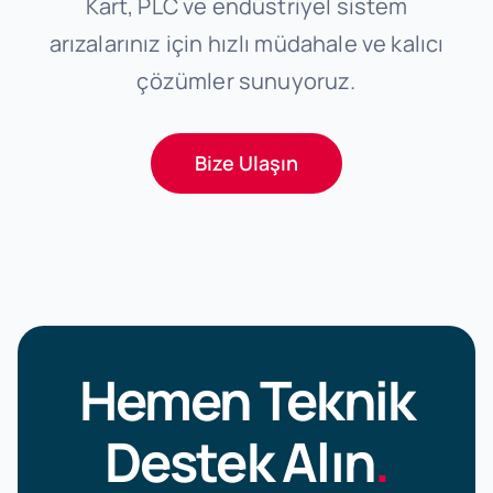
Kart, PLC ve endüstriyel sistem
arızalarınız için hızlı müdahale ve kalıcı
çözümler sunuyoruz.
Bize Ulaşın
Hemen Teknik
Destek Alın
.