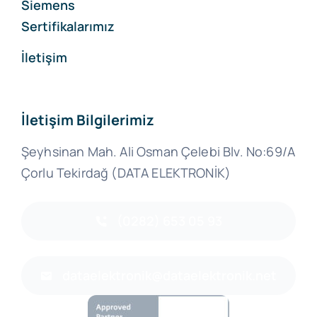
Siemens
Sertifikalarımız
İletişim
İletişim Bilgilerimiz
Şeyhsinan Mah. Ali Osman Çelebi Blv. No:69/A
Çorlu Tekirdağ (DATA ELEKTRONİK)
(0282) 653 05 93
dataelektronik@dataelektronik.net