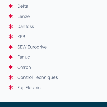
Delta
Lenze
Danfoss
KEB
SEW Eurodrive
Fanuc
Omron
Control Techniques
Fuji Electric