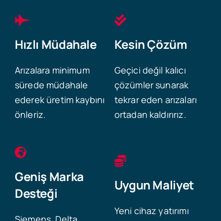
Hızlı Müdahale
Kesin Çözüm
Arızalara minimum
Geçici değil kalıcı
sürede müdahale
çözümler sunarak
ederek üretim kaybını
tekrar eden arızaları
önleriz.
ortadan kaldırırız.
Geniş Marka
Uygun Maliyet
Desteği
Yeni cihaz yatırımı
Siemens, Delta