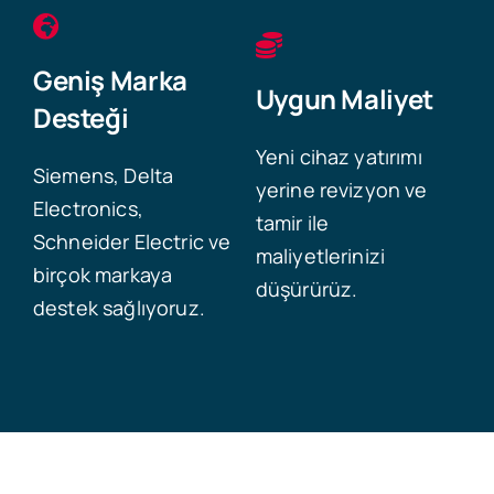
Geniş Marka
Uygun Maliyet
Desteği
Yeni cihaz yatırımı
Siemens, Delta
yerine revizyon ve
Electronics,
tamir ile
Schneider Electric ve
maliyetlerinizi
birçok markaya
düşürürüz.
destek sağlıyoruz.