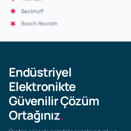
Beckhoff
Bosch Rexroth
Endüstriyel
Elektronikte
Güvenilir Çözüm
Ortağınız
.