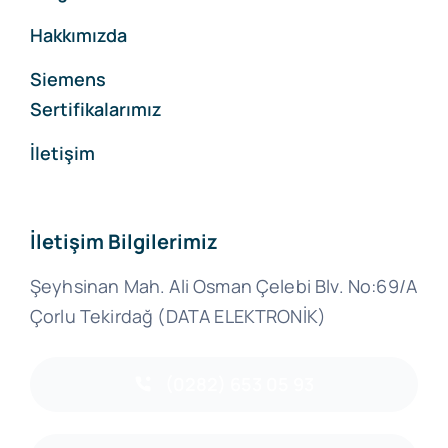
Hakkımızda
Siemens
Sertifikalarımız
İletişim
İletişim Bilgilerimiz
Şeyhsinan Mah. Ali Osman Çelebi Blv. No:69/A
Çorlu Tekirdağ (DATA ELEKTRONİK)
(0282) 653 05 93