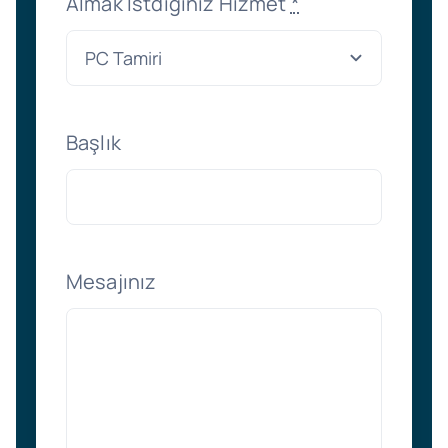
Almak İstdiğiniz Hizmet
*
Başlık
Mesajınız