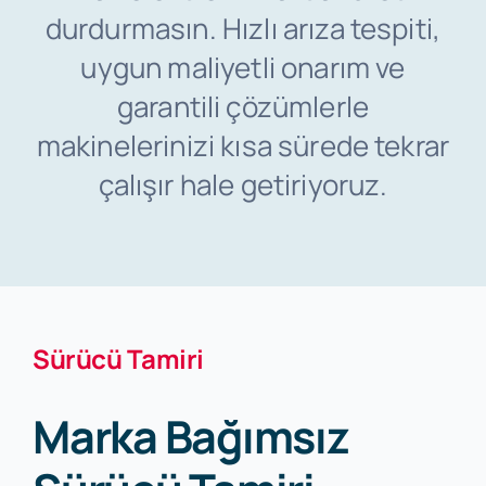
durdurmasın. Hızlı arıza tespiti,
İletişim
uygun maliyetli onarım ve
garantili çözümlerle
makinelerinizi kısa sürede tekrar
çalışır hale getiriyoruz.
Sürücü Tamiri
Marka Bağımsız