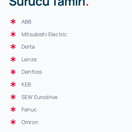
Sürücü Tamiri
.
ABB
Mitsubishi Electric
Delta
Lenze
Danfoss
KEB
SEW Eurodrive
Fanuc
Omron