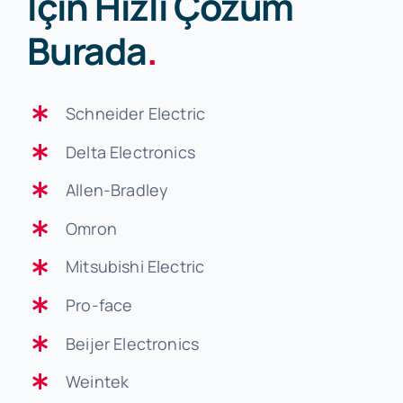
İçin Hızlı Çözüm
Burada
.
Schneider Electric
Delta Electronics
Allen-Bradley
Omron
Mitsubishi Electric
Pro-face
Beijer Electronics
Weintek