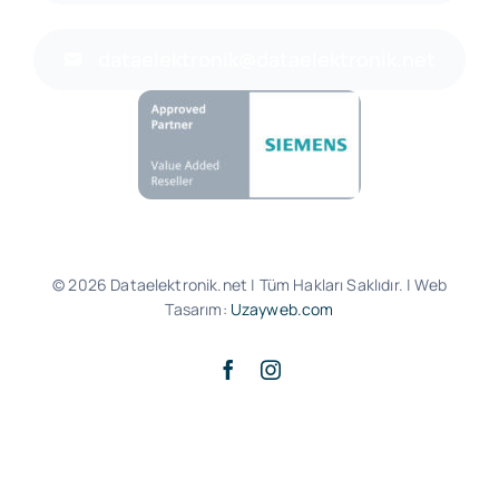
dataelektronik@dataelektronik.net
© 2026 Dataelektronik.net | Tüm Hakları Saklıdır. | Web
Tasarım:
Uzayweb.com
Yukarı Çık