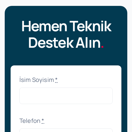
Hemen Teknik
Destek Alın
.
İsim Soyisim
*
Telefon
*