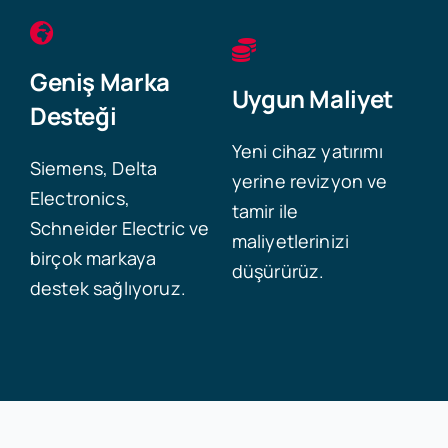
Geniş Marka
Uygun Maliyet
Desteği
Yeni cihaz yatırımı
Siemens, Delta
yerine revizyon ve
Electronics,
tamir ile
Schneider Electric ve
maliyetlerinizi
birçok markaya
düşürürüz.
destek sağlıyoruz.