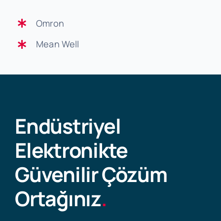
Omron
Mean Well
Endüstriyel
Elektronikte
Güvenilir Çözüm
Ortağınız
.