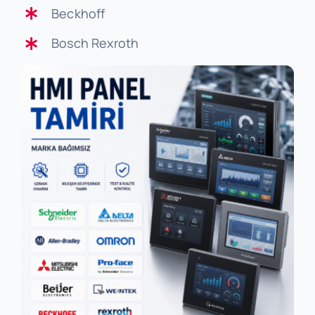
Beckhoff
Bosch Rexroth