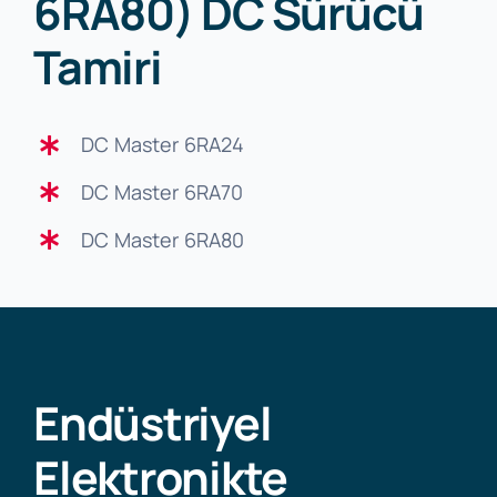
6RA80) DC Sürücü
Tamiri
DC Master 6RA24
DC Master 6RA70
DC Master 6RA80
Endüstriyel
Elektronikte