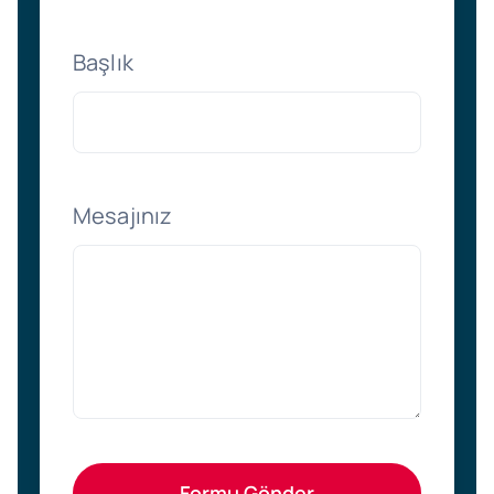
Başlık
Mesajınız
Formu Gönder