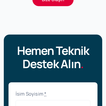
Hemen Teknik
Destek Alın
.
İsim Soyisim
*