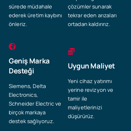
sürede müdahale
çözümler sunarak
ederek üretim kaybını
tekrar eden arızaları
önleriz.
ortadan kaldırırız.
Geniş Marka
Uygun Maliyet
Desteği
Yeni cihaz yatırımı
Siemens, Delta
yerine revizyon ve
Electronics,
tamir ile
Schneider Electric ve
maliyetlerinizi
birçok markaya
düşürürüz.
destek sağlıyoruz.