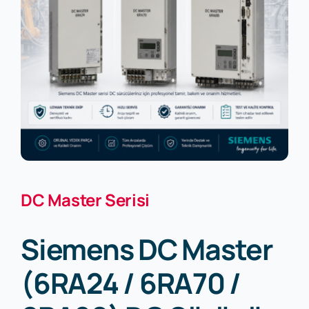
DC Master Serisi
Siemens DC Master
(6RA24 / 6RA70 /