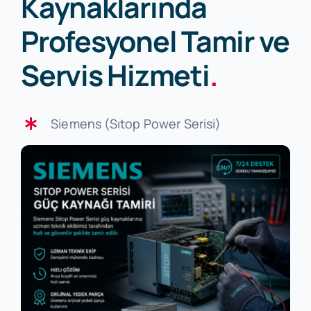
Kaynaklarında
Profesyonel Tamir ve
Servis Hizmeti
.
Siemens (Sıtop Power Serisi)