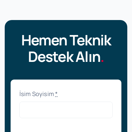
Hemen Teknik
Destek Alın
.
İsim Soyisim
*