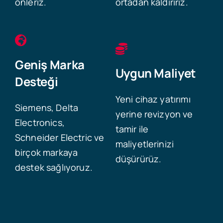
önleriz.
ortadan kaldırırız.
Geniş Marka
Uygun Maliyet
Desteği
Yeni cihaz yatırımı
Siemens, Delta
yerine revizyon ve
Electronics,
tamir ile
Schneider Electric ve
maliyetlerinizi
birçok markaya
düşürürüz.
destek sağlıyoruz.