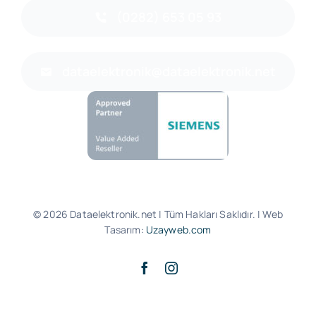
(0282) 653 05 93
dataelektronik@dataelektronik.net
© 2026 Dataelektronik.net | Tüm Hakları Saklıdır. | Web
Tasarım:
Uzayweb.com
Yukarı Çık